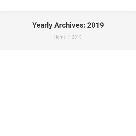
Yearly Archives:
2019
You are here:
Home
2019