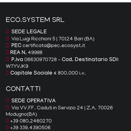
ECO.SYSTEM SRL
SEDE LEGALE
Via Luigi Ricchioni 5 | 70124 Bari (BA)
PEC
certificata@pec.ecosyst.it
REA N.
49988
P.Iva
06630970728 –
Cod. Destinatario SDI
:
W7YVJK9
Capitale Sociale
€ 800.000 i.v.
CONTATTI
SEDE OPERATIVA
Via VV.FF. Caduti in Servizio 24 | Z.A. 70026
Modugno(BA)
+39 080.2460270
+39 339.4390506